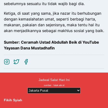
sebelumnya sesuatu itu tidak wajib bagi dia.
Ketiga, di saat yang sama, jika nazar itu berhubungan
dengan kemaslahatan umat, seperti berbagi harta,
makanan, pakaian dan sejenisnya, maka tentu hal itu
akan menjadikannya sebagai makhlus sosial yang baik.
Sumber: Ceramah Ustad Abdullah Beik di YouTube
Yayasan Dana Mustadhafin
Jadwal Salat Hari Ini
sumber :
falak-abi.id
Fikih Syiah