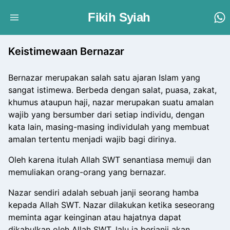
Fikih Syiah
Keistimewaan Bernazar
Bernazar merupakan salah satu ajaran Islam yang
sangat istimewa. Berbeda dengan salat, puasa, zakat,
khumus ataupun haji, nazar merupakan suatu amalan
wajib yang bersumber dari setiap individu, dengan
kata lain, masing-masing individulah yang membuat
amalan tertentu menjadi wajib bagi dirinya.
Oleh karena itulah Allah SWT senantiasa memuji dan
memuliakan orang-orang yang bernazar.
Nazar sendiri adalah sebuah janji seorang hamba
kepada Allah SWT. Nazar dilakukan ketika seseorang
meminta agar keinginan atau hajatnya dapat
dikabulkan oleh Allah SWT, lalu ia berjanji akan